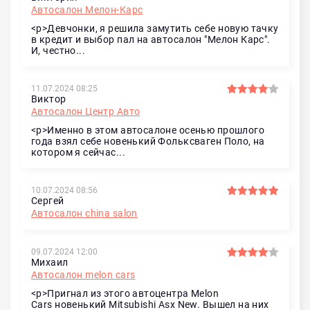
Автосалон Мелон-Карс
<p>Девчонки, я решила замутить себе новую тачку
в кредит и выбор пал на автосалон "Мелон Карс".
И, честно...
11.07.2024 08:25
Виктор
Автосалон Центр Авто
<p>Именно в этом автосалоне осенью прошлого
года взял себе новенький Фольксваген Поло, на
котором я сейчас...
10.07.2024 08:56
Сергей
Автосалон china salon
09.07.2024 12:00
Михаил
Автосалон melon cars
<p>Пригнал из этого автоцентра Melon
Cars новенький Mitsubishi Asx New. Вышел на них