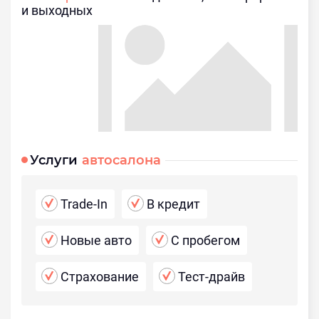
и выходных
Услуги
автосалона
Trade-In
В кредит
Новые авто
С пробегом
Страхование
Тест-драйв