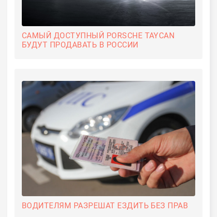
САМЫЙ ДОСТУПНЫЙ PORSCHE TAYCAN
БУДУТ ПРОДАВАТЬ В РОССИИ
ВОДИТЕЛЯМ РАЗРЕШАТ ЕЗДИТЬ БЕЗ ПРАВ