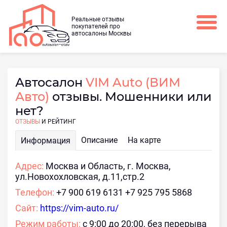
Реальные отзывы
покупателей про
автосалоны Москвы
Автосалон
VIM Auto (ВИМ
Авто)
отзывы. Мошенники или
нет?
ОТЗЫВЫ
И РЕЙТИНГ
Описание
На карте
Информация
Адрес:
Москва и Область, г. Москва,
ул.Новохохловская, д.11,стр.2
Телефон:
+7 900 619 6131 +7 925 795 5868
Сайт:
https://vim-auto.ru/
Режим работы:
с 9:00 до 20:00, без перерыва