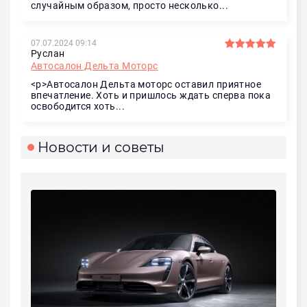
случайным образом, просто несколько...
07.07.2024 09:14
Руслан
Автосалон Дельта Моторс
<p>Автосалон Дельта моторс оставил приятное
впечатление. Хоть и пришлось ждать сперва пока
освободится хоть...
Новости и советы