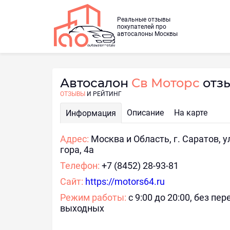
Реальные отзывы
покупателей про
автосалоны Москвы
Автосалон
Св Моторс
отзы
ОТЗЫВЫ
И РЕЙТИНГ
Описание
На карте
Информация
Адрес:
Москва и Область, г. Саратов, у
гора, 4а
Телефон:
+7 (8452) 28-93-81
Сайт:
https://motors64.ru
Режим работы:
с 9:00 до 20:00, без пе
выходных