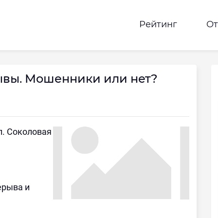
Рейтинг
О
вы. Мошенники или нет?
л. Соколовая
рерыва и