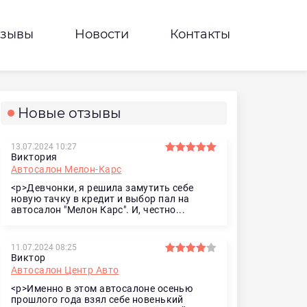
тзывы
Новости
Контакты
Новые отзывы
13.07.2024 10:27
Виктория
Автосалон Мелон-Карс
<p>Девчонки, я решила замутить себе
новую тачку в кредит и выбор пал на
автосалон "Мелон Карс". И, честно...
11.07.2024 08:25
Виктор
Автосалон Центр Авто
<p>Именно в этом автосалоне осенью
прошлого года взял себе новенький