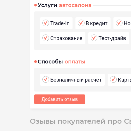
Услуги
автосалона
Trade-In
В кредит
Но
Страхование
Тест-драйв
Способы
оплаты
Безналичный расчет
Карт
Добавить отзыв
Озывы покупателей про С