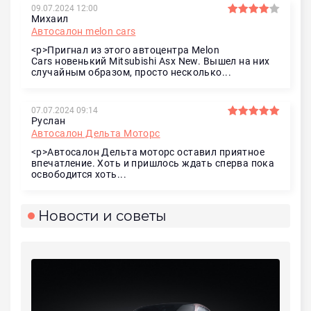
09.07.2024 12:00
Михаил
Автосалон melon cars
<p>Пригнал из этого автоцентра Melon
Cars новенький Mitsubishi Asx New. Вышел на них
случайным образом, просто несколько...
07.07.2024 09:14
Руслан
Автосалон Дельта Моторс
<p>Автосалон Дельта моторс оставил приятное
впечатление. Хоть и пришлось ждать сперва пока
освободится хоть...
Новости и советы