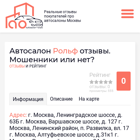
Реальные отзывы
покупателей про
автосалоны Москвы
Автосалон
Рольф
отзывы.
Мошенники или нет?
ОТЗЫВЫ
И РЕЙТИНГ
Рейтинг
0
отзывы: 0
просмотры: 555
Описание
На карте
Информация
Адрес:
г. Москва, Ленинградское шоссе, д.
63Б г. Москва, Варшавское шоссе, д. 127 г.
Москва, Ленинский район, п. Развилка, вл. 17
г. Москва, Алтуфьевское шоссе, д.31к1 г.