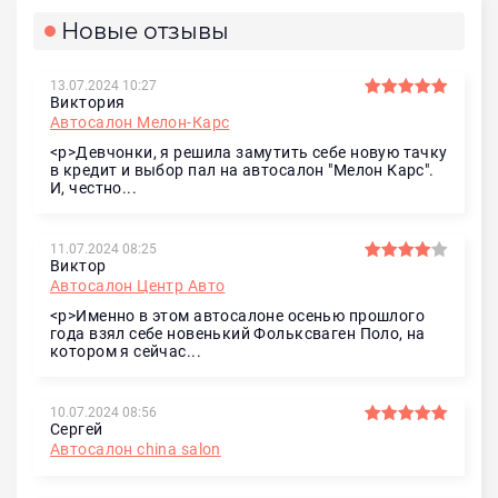
Новые отзывы
13.07.2024 10:27
Виктория
Автосалон Мелон-Карс
<p>Девчонки, я решила замутить себе новую тачку
в кредит и выбор пал на автосалон "Мелон Карс".
И, честно...
11.07.2024 08:25
Виктор
Автосалон Центр Авто
<p>Именно в этом автосалоне осенью прошлого
года взял себе новенький Фольксваген Поло, на
котором я сейчас...
10.07.2024 08:56
Сергей
Автосалон china salon