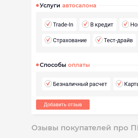
Услуги
автосалона
Trade-In
В кредит
Но
Страхование
Тест-драйв
Способы
оплаты
Безналичный расчет
Карт
Добавить отзыв
Озывы покупателей про П