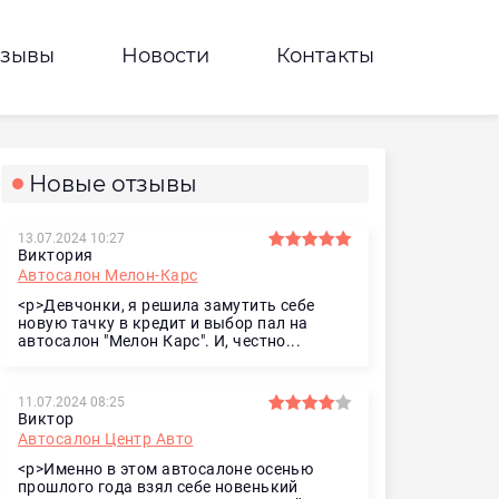
тзывы
Новости
Контакты
Новые отзывы
13.07.2024 10:27
Виктория
Автосалон Мелон-Карс
<p>Девчонки, я решила замутить себе
новую тачку в кредит и выбор пал на
автосалон "Мелон Карс". И, честно...
11.07.2024 08:25
Виктор
Автосалон Центр Авто
<p>Именно в этом автосалоне осенью
прошлого года взял себе новенький