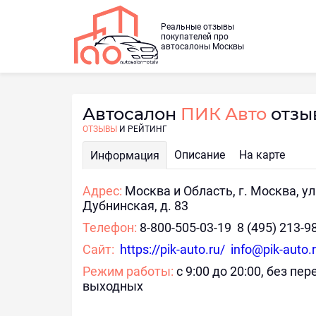
Реальные отзывы
покупателей про
автосалоны Москвы
Автосалон
ПИК Авто
отзы
ОТЗЫВЫ
И РЕЙТИНГ
Описание
На карте
Информация
Адрес:
Москва и Область, г. Москва, ул
Дубнинская, д. 83
Телефон:
8-800-505-03-19 8 (495) 213-9
Сайт:
https://pik-auto.ru/ info@pik-auto.
Режим работы:
с 9:00 до 20:00, без пе
выходных