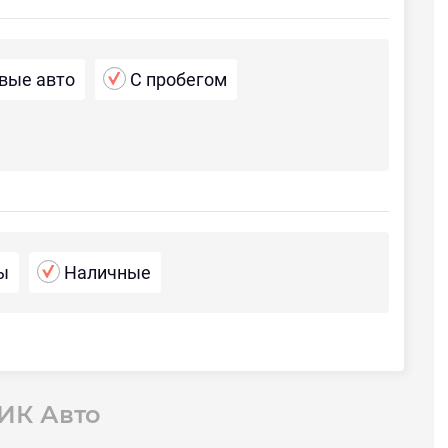
вые авто
С пробегом
ы
Наличные
ИК Авто