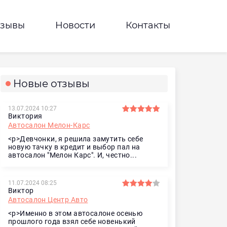
тзывы
Новости
Контакты
Новые отзывы
13.07.2024 10:27
Виктория
Автосалон Мелон-Карс
<p>Девчонки, я решила замутить себе
новую тачку в кредит и выбор пал на
автосалон "Мелон Карс". И, честно...
11.07.2024 08:25
Виктор
Автосалон Центр Авто
<p>Именно в этом автосалоне осенью
прошлого года взял себе новенький