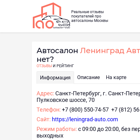
Реальные отзывы
покупателей про
автосалоны Москвы
Автосалон
Ленинград Ав
нет?
ОТЗЫВЫ
И РЕЙТИНГ
Описание
На карте
Информация
Адрес:
Санкт-Петербург, г. Санкт-Пете
Пулковское шоссе, 70
Телефон:
+7 (800) 550-74-57 +7 (812) 56
Сайт:
https://leningrad-auto.com
Режим работы:
с 09:00 до 20:00, без п
выходных