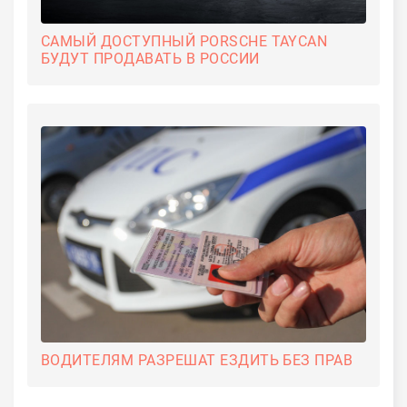
САМЫЙ ДОСТУПНЫЙ PORSCHE TAYCAN
БУДУТ ПРОДАВАТЬ В РОССИИ
ВОДИТЕЛЯМ РАЗРЕШАТ ЕЗДИТЬ БЕЗ ПРАВ