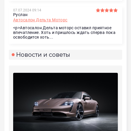
07.07.2024 09:14
Руслан
Автосалон Дельта Моторс
<p>Автосалон Дельта моторс оставил приятное
впечатление. Хоть и пришлось ждать сперва пока
освободится хоть...
Новости и советы