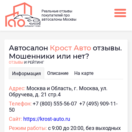
Реальные отзывы
покупателей про
автосалоны Москвы
Автосалон
Крост Авто
отзывы.
Мошенники или нет?
ОТЗЫВЫ
И РЕЙТИНГ
Описание
На карте
Информация
Адрес:
Москва и Область, г. Москва, ул.
Обручева, д. 21 cтр.4
Телефон:
+7 (800) 555-56-07 +7 (495) 909-11-
50
Сайт:
https://krost-auto.ru
Режим работы:
с 9:00 до 20:00, без выходных