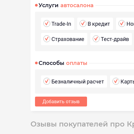
Услуги
автосалона
Trade-In
В кредит
Но
Страхование
Тест-драйв
Способы
оплаты
Безналичный расчет
Карт
Добавить отзыв
Озывы покупателей про К