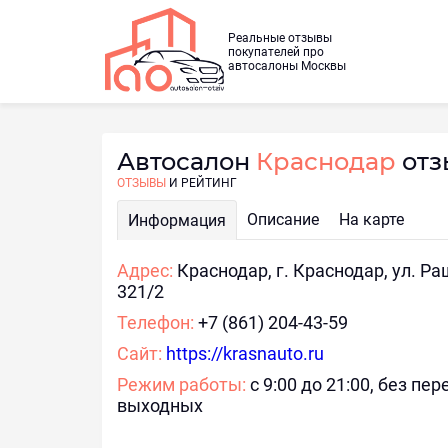
Реальные отзывы
покупателей про
автосалоны Москвы
Автосалон
Краснодар
отз
ОТЗЫВЫ
И РЕЙТИНГ
Описание
На карте
Информация
Адрес:
Краснодар, г. Краснодар, ул. Р
321/2
Телефон:
+7 (861) 204-43-59
Сайт:
https://krasnauto.ru
Режим работы:
с 9:00 до 21:00, без пе
выходных