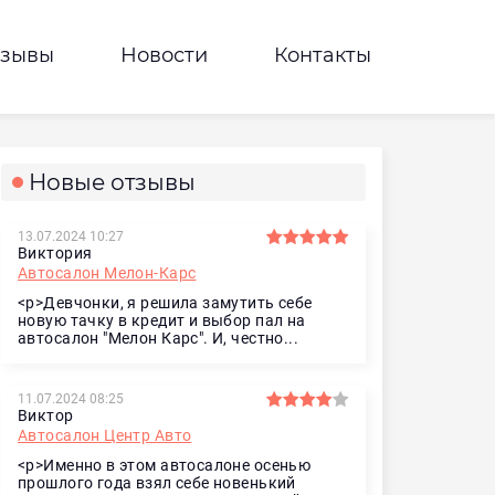
тзывы
Новости
Контакты
Новые отзывы
13.07.2024 10:27
Виктория
Автосалон Мелон-Карс
<p>Девчонки, я решила замутить себе
новую тачку в кредит и выбор пал на
автосалон "Мелон Карс". И, честно...
11.07.2024 08:25
Виктор
Автосалон Центр Авто
<p>Именно в этом автосалоне осенью
прошлого года взял себе новенький