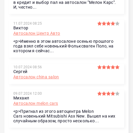
в кредит и выбор пал на автосалон "Мелон Карс".
И, честно...
11.07.2024 08:25
Виктор
Автосалон Центр Авто
<p>Именно в этом автосалоне осенью прошлого
года взял себе новенький Фольксваген Поло, на
котором я сейчас...
10.07.2024 08:56
Сергей
Автосалон china salon
09.07.2024 12:00
Михаил
Автосалон melon cars
<p>Пригнал из этого автоцентра Melon
Cars новенький Mitsubishi Asx New. Вышел на них
случайным образом, просто несколько...