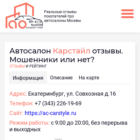
Реальные отзывы
покупателей про
автосалоны Москвы
Автосалон
Карстайл
отзывы.
Мошенники или нет?
ОТЗЫВЫ
И РЕЙТИНГ
Описание
На карте
Информация
Адрес:
Екатеринбург, ул. Совхозная д.16
Телефон:
+7 (343) 226-19-69
Сайт:
https://ac-carstyle.ru
Режим работы:
с 9:00 до 20:00, без перерыва
и выходных