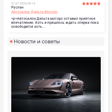
07.07.2024 09:14
Руслан
Автосалон Дельта Моторс
<p>Автосалон Дельта моторс оставил приятное
впечатление. Хоть и пришлось ждать сперва пока
освободится хоть...
Новости и советы