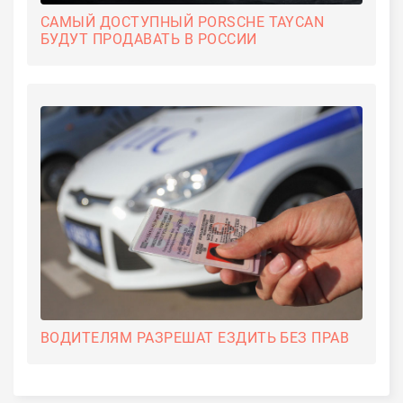
САМЫЙ ДОСТУПНЫЙ PORSCHE TAYCAN
БУДУТ ПРОДАВАТЬ В РОССИИ
ВОДИТЕЛЯМ РАЗРЕШАТ ЕЗДИТЬ БЕЗ ПРАВ