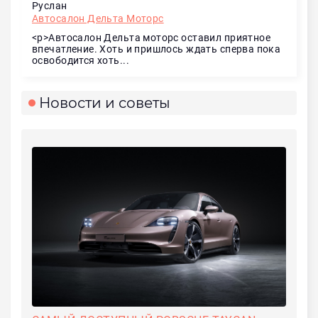
Руслан
Автосалон Дельта Моторс
<p>Автосалон Дельта моторс оставил приятное
впечатление. Хоть и пришлось ждать сперва пока
освободится хоть...
Новости и советы