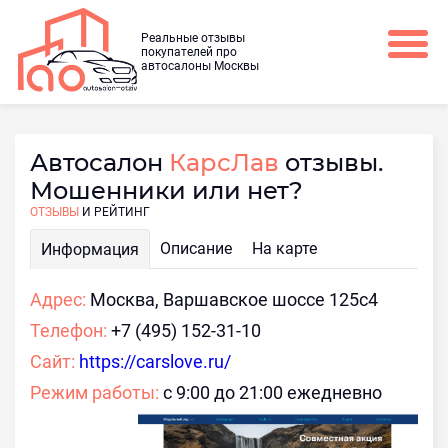
Реальные отзывы
покупателей про
автосалоны Москвы
Автосалон
КарсЛав
отзывы.
Мошенники или нет?
ОТЗЫВЫ
И РЕЙТИНГ
Описание
На карте
Информация
Адрес:
Москва, Варшавское шоссе 125с4
Телефон:
+7 (495) 152-31-10
Сайт:
https://carslove.ru/
Режим работы:
c 9:00 до 21:00 ежедневно