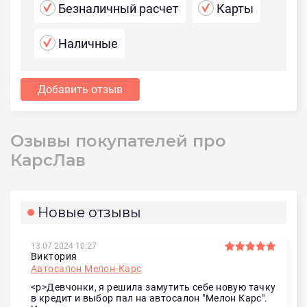
Безналичный расчет
Карты
Наличные
Добавить отзыв
Озывы покупателей про
КарсЛав
Новые отзывы
13.07.2024 10:27
Виктория
Автосалон Мелон-Карс
<p>Девчонки, я решила замутить себе новую тачку
в кредит и выбор пал на автосалон "Мелон Карс".