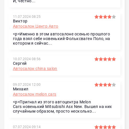
И, честно...
11.07.2024 08:25
Виктор
Автосалон Центр Авто
<p>Именно в этом автосалоне осенью прошлого
года взял себе новенький Фольксваген Поло, на
котором я сейчас...
10.07.2024 08:56
Сергей
Автосалон china salon
09.07.2024 12:00
Михаил
Автосалон melon cars
<p>Пригнал из этого автоцентра Melon
Cars новенький Mitsubishi Asx New. Вышел на них
случайным образом, просто несколько...
07.07.2024 09:14