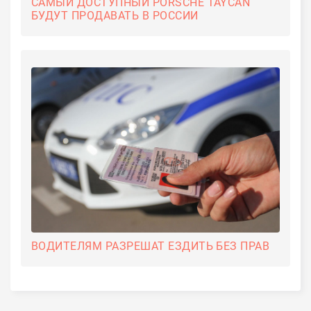
САМЫЙ ДОСТУПНЫЙ PORSCHE TAYCAN
БУДУТ ПРОДАВАТЬ В РОССИИ
ВОДИТЕЛЯМ РАЗРЕШАТ ЕЗДИТЬ БЕЗ ПРАВ