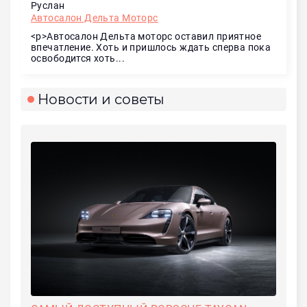
Руслан
Автосалон Дельта Моторс
<p>Автосалон Дельта моторс оставил приятное
впечатление. Хоть и пришлось ждать сперва пока
освободится хоть...
Новости и советы