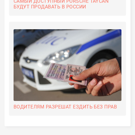
САМЫЙ ДОСТУПНЫЙ PORSCHE TAYCAN
БУДУТ ПРОДАВАТЬ В РОССИИ
ВОДИТЕЛЯМ РАЗРЕШАТ ЕЗДИТЬ БЕЗ ПРАВ