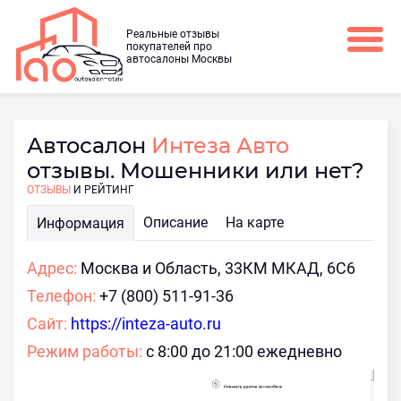
Реальные отзывы
покупателей про
автосалоны Москвы
Автосалон
Интеза Авто
отзывы. Мошенники или нет?
ОТЗЫВЫ
И РЕЙТИНГ
Описание
На карте
Информация
Адрес:
Москва и Область, 33КМ МКАД, 6С6
Телефон:
+7 (800) 511-91-36
Сайт:
https://inteza-auto.ru
Режим работы:
с 8:00 до 21:00 ежедневно