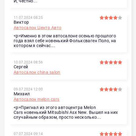
И, честно...
11.07.2024 08:25
Виктор
Автосалон Центр Авто
<p>Именно в этом автосалоне осенью прошлого
года взял себе новенький Фольксваген Поло, на
котором я сейчас...
10.07.2024 08:56
Сергей
Автосалон china salon
09.07.2024 12:00
Михаил
Автосалон melon cars
<p>Пригнал из этого автоцентра Melon
Cars новенький Mitsubishi Asx New. Вышел на них
случайным образом, просто несколько...
07.07.2024 09:14