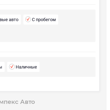
вые авто
С пробегом
ы
Наличные
мпекс Авто