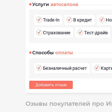
Услуги
автосалона
Trade-In
В кредит
Но
Страхование
Тест-драйв
Способы
оплаты
Безналичный расчет
Карт
Добавить отзыв
Озывы покупателей про И