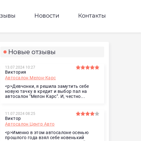
тзывы
Новости
Контакты
Новые отзывы
13.07.2024 10:27
Виктория
Автосалон Мелон-Карс
<p>Девчонки, я решила замутить себе
новую тачку в кредит и выбор пал на
автосалон "Мелон Карс". И, честно...
11.07.2024 08:25
Виктор
Автосалон Центр Авто
<p>Именно в этом автосалоне осенью
прошлого года взял себе новенький