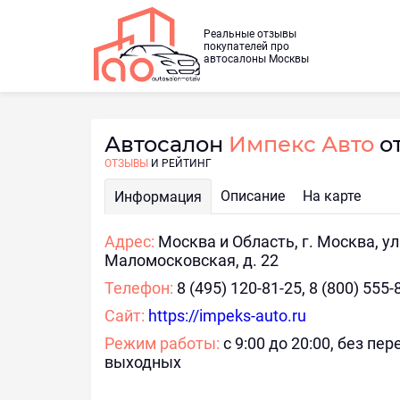
Реальные отзывы
покупателей про
автосалоны Москвы
Автосалон
Импекс Авто
о
ОТЗЫВЫ
И РЕЙТИНГ
Описание
На карте
Информация
Адрес:
Москва и Область, г. Москва, ул
Маломосковская, д. 22
Телефон:
8 (495) 120-81-25, 8 (800) 555-
Сайт:
https://impeks-auto.ru
Режим работы:
с 9:00 до 20:00, без пе
выходных