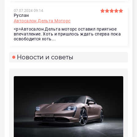
07.07.2024 09:14
Руслан
Автосалон Дельта Моторс
<p>Автосалон Дельта моторс оставил приятное
впечатление. Хоть и пришлось ждать сперва пока
освободится хоть...
Новости и советы