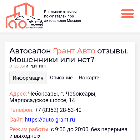
Реальные отзывы
покупателей про
автосалоны Москвы
Автосалон
Грант Авто
отзывы.
Мошенники или нет?
ОТЗЫВЫ
И РЕЙТИНГ
Описание
На карте
Информация
Адрес:
Чебоксары, г. Чебоксары,
Марпосадское шоссе, 14
Телефон:
+7 (8352) 28-53-40
Сайт:
https://auto-grant.ru
Режим работы:
с 9:00 до 20:00, без перерыва
и выходных