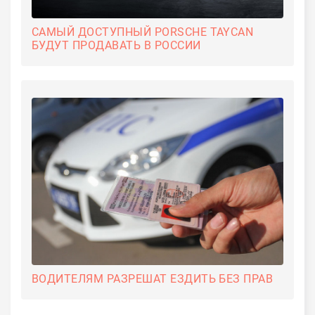
САМЫЙ ДОСТУПНЫЙ PORSCHE TAYCAN
БУДУТ ПРОДАВАТЬ В РОССИИ
ВОДИТЕЛЯМ РАЗРЕШАТ ЕЗДИТЬ БЕЗ ПРАВ