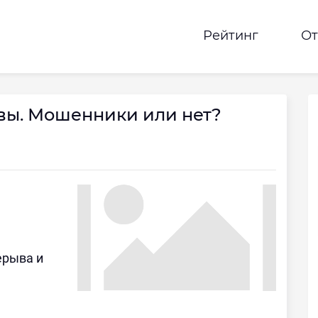
Рейтинг
О
вы. Мошенники или нет?
рерыва и