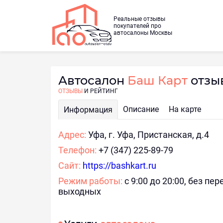
Реальные отзывы
покупателей про
автосалоны Москвы
Автосалон
Баш Карт
отзы
ОТЗЫВЫ
И РЕЙТИНГ
Описание
На карте
Информация
Адрес:
Уфа, г. Уфа, Пристанская, д.4
Телефон:
+7 (347) 225-89-79
Сайт:
https://bashkart.ru
Режим работы:
с 9:00 до 20:00, без пе
выходных