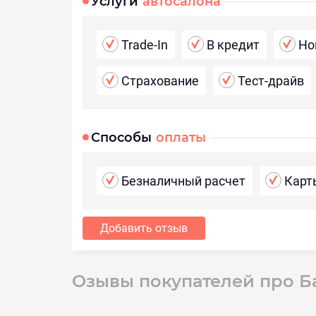
Услуги
автосалона
Trade-In
В кредит
Но
Страхование
Тест-драйв
Способы
оплаты
Безналичный расчет
Карт
Добавить отзыв
Озывы покупателей про Б