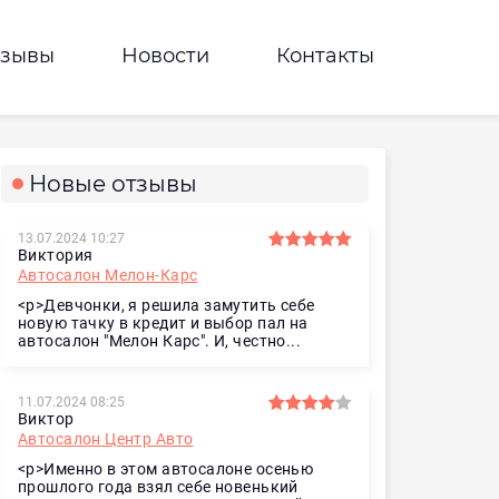
тзывы
Новости
Контакты
Новые отзывы
13.07.2024 10:27
Виктория
Автосалон Мелон-Карс
<p>Девчонки, я решила замутить себе
новую тачку в кредит и выбор пал на
автосалон "Мелон Карс". И, честно...
11.07.2024 08:25
Виктор
Автосалон Центр Авто
<p>Именно в этом автосалоне осенью
прошлого года взял себе новенький