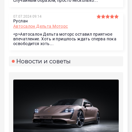
случайным образом, просто несколько...
07.07.2024 09:14
Руслан
Автосалон Дельта Моторс
<p>Автосалон Дельта моторс оставил приятное
впечатление. Хоть и пришлось ждать сперва пока
освободится хоть...
Новости и советы