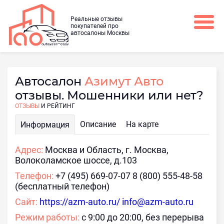
Реальные отзывы
покупателей про
автосалоны Москвы
Автосалон
Азимут Авто
отзывы. Мошенники или нет?
ОТЗЫВЫ
И РЕЙТИНГ
Описание
На карте
Информация
Адрес:
Москва и Область, г. Москва,
Волоколамское шоссе, д.103
Телефон:
+7 (495) 669-07-07 8 (800) 555-48-58
(бесплатный телефон)
Сайт:
https://azm-auto.ru/ info@azm-auto.ru
Режим работы:
с 9:00 до 20:00, без перерыва