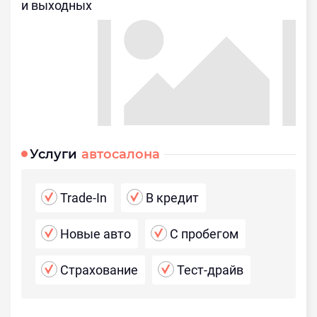
и выходных
Услуги
автосалона
Trade-In
В кредит
Новые авто
С пробегом
Страхование
Тест-драйв