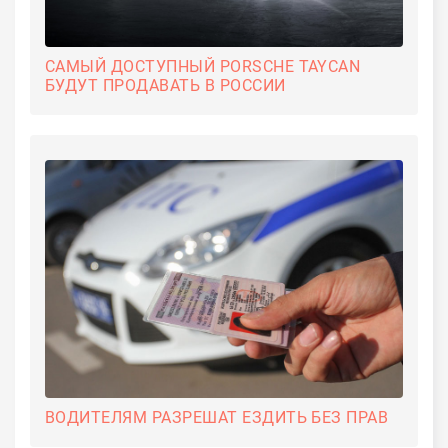
САМЫЙ ДОСТУПНЫЙ PORSCHE TAYCAN
БУДУТ ПРОДАВАТЬ В РОССИИ
ВОДИТЕЛЯМ РАЗРЕШАТ ЕЗДИТЬ БЕЗ ПРАВ