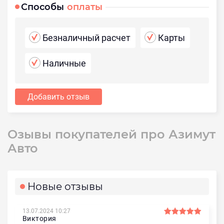
Способы
оплаты
Безналичный расчет
Карты
Наличные
Добавить отзыв
Озывы покупателей про Азимут
Авто
Новые отзывы
13.07.2024 10:27
Виктория