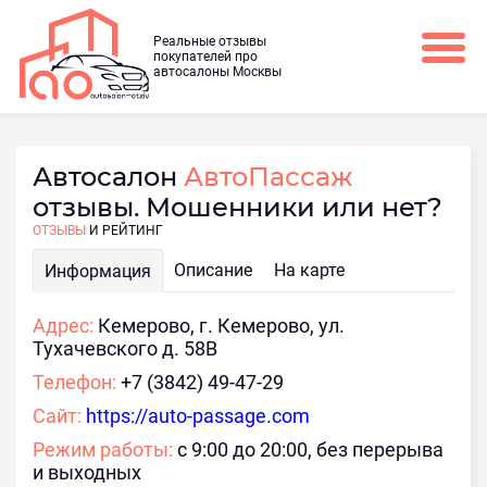
Реальные отзывы
покупателей про
автосалоны Москвы
Автосалон
АвтоПассаж
отзывы. Мошенники или нет?
ОТЗЫВЫ
И РЕЙТИНГ
Описание
На карте
Информация
Адрес:
Кемерово, г. Кемерово, ул.
Тухачевского д. 58В
Телефон:
+7 (3842) 49-47-29
Сайт:
https://auto-passage.com
Режим работы:
с 9:00 до 20:00, без перерыва
и выходных