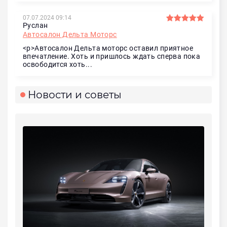
07.07.2024 09:14
Руслан
Автосалон Дельта Моторс
<p>Автосалон Дельта моторс оставил приятное
впечатление. Хоть и пришлось ждать сперва пока
освободится хоть...
Новости и советы