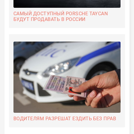
САМЫЙ ДОСТУПНЫЙ PORSCHE TAYCAN
БУДУТ ПРОДАВАТЬ В РОССИИ
ВОДИТЕЛЯМ РАЗРЕШАТ ЕЗДИТЬ БЕЗ ПРАВ