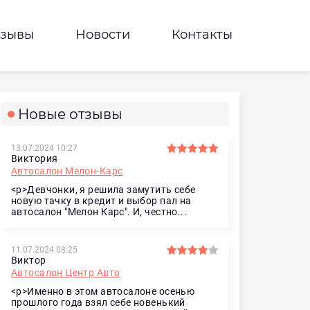
тзывы
Новости
Контакты
Новые отзывы
13.07.2024 10:27
Виктория
Автосалон Мелон-Карс
<p>Девчонки, я решила замутить себе
новую тачку в кредит и выбор пал на
автосалон "Мелон Карс". И, честно...
11.07.2024 08:25
Виктор
Автосалон Центр Авто
<p>Именно в этом автосалоне осенью
прошлого года взял себе новенький