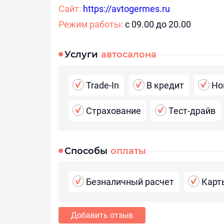
Сайт:
https://avtogermes.ru
Режим работы:
с 09.00 до 20.00
Услуги
автосалона
Trade-In
В кредит
Но
Страхование
Тест-драйв
Способы
оплаты
Безналичный расчет
Карт
Добавить отзыв