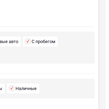
вые авто
С пробегом
ы
Наличные