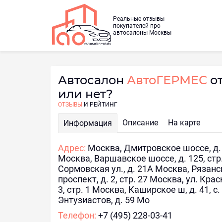
Реальные отзывы
покупателей про
автосалоны Москвы
Автосалон
АвтоГЕРМЕС
о
или нет?
ОТЗЫВЫ
И РЕЙТИНГ
Описание
На карте
Информация
Адрес:
Москва, Дмитровское шоссе, д.
Москва, Варшавское шоссе, д. 125, стр
Сормовская ул., д. 21А Москва, Рязан
проспект, д. 2, стр. 27 Москва, ул. Крас
3, стр. 1 Москва, Каширское ш, д. 41, с.
Энтузиастов, д. 59 Мо
Телефон:
+7 (495) 228-03-41