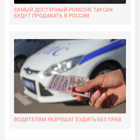
САМЫЙ ДОСТУПНЫЙ PORSCHE TAYCAN
БУДУТ ПРОДАВАТЬ В РОССИИ
ВОДИТЕЛЯМ РАЗРЕШАТ ЕЗДИТЬ БЕЗ ПРАВ