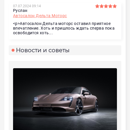
07.07.2024 09:14
Руслан
Автосалон Дельта Моторс
<p>Автосалон Дельта моторс оставил приятное
впечатление. Хоть и пришлось ждать сперва пока
освободится хоть...
Новости и советы