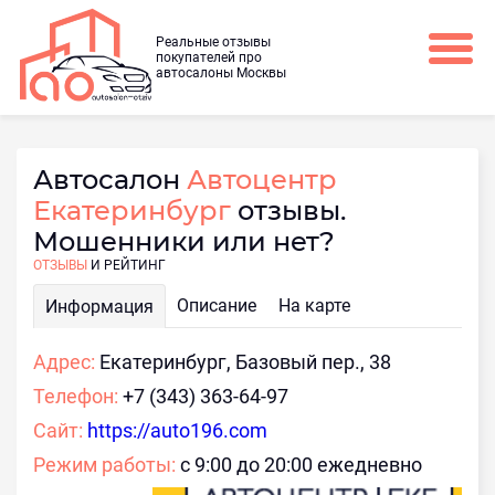
Реальные отзывы
покупателей про
автосалоны Москвы
Автосалон
Автоцентр
Екатеринбург
отзывы.
Мошенники или нет?
ОТЗЫВЫ
И РЕЙТИНГ
Описание
На карте
Информация
Адрес:
Екатеринбург, Базовый пер., 38
Телефон:
+7 (343) 363-64-97
Сайт:
https://auto196.com
Режим работы:
с 9:00 до 20:00 ежедневно