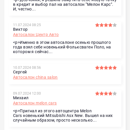
в кредит и выбор пал на автосалон "Мелон Карс".
И, честно...
11.07.2024 08:25
Виктор
Автосалон Центр Авто
<p>Именно в этом автосалоне осенью прошлого
года взял себе новенький Фольксваген Поло, на
котором я сейчас...
10.07.2024 08:56
Сергей
Автосалон china salon
09.07.2024 12:00
Михаил
Автосалон melon cars
<p>Пригнал из этого автоцентра Melon
Cars новенький Mitsubishi Asx New. Вышел на них
случайным образом, просто несколько...