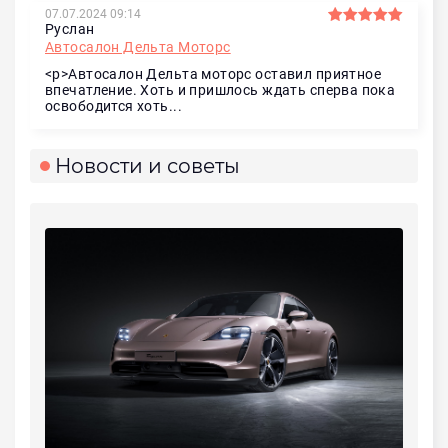
07.07.2024 09:14
Руслан
Автосалон Дельта Моторс
<p>Автосалон Дельта моторс оставил приятное
впечатление. Хоть и пришлось ждать сперва пока
освободится хоть...
Новости и советы