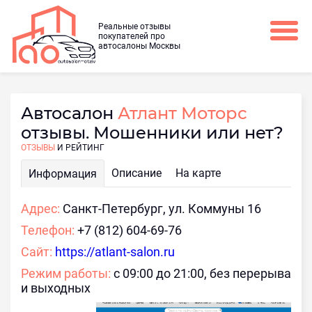
Реальные отзывы
покупателей про
автосалоны Москвы
Автосалон
Атлант Моторс
отзывы. Мошенники или нет?
ОТЗЫВЫ
И РЕЙТИНГ
Описание
На карте
Информация
Адрес:
Санкт-Петербург, ул. Коммуны 16
Телефон:
+7 (812) 604-69-76
Сайт:
https://atlant-salon.ru
Режим работы:
с 09:00 до 21:00, без перерыва
и выходных