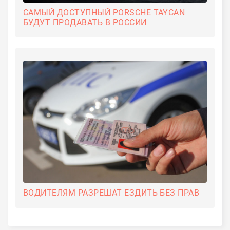
САМЫЙ ДОСТУПНЫЙ PORSCHE TAYCAN
БУДУТ ПРОДАВАТЬ В РОССИИ
ВОДИТЕЛЯМ РАЗРЕШАТ ЕЗДИТЬ БЕЗ ПРАВ