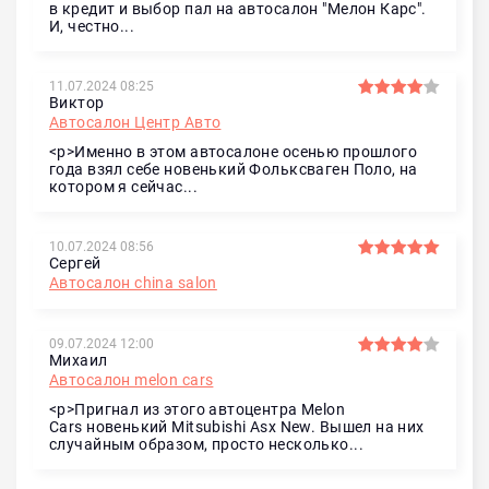
в кредит и выбор пал на автосалон "Мелон Карс".
И, честно...
11.07.2024 08:25
Виктор
Автосалон Центр Авто
<p>Именно в этом автосалоне осенью прошлого
года взял себе новенький Фольксваген Поло, на
котором я сейчас...
10.07.2024 08:56
Сергей
Автосалон china salon
09.07.2024 12:00
Михаил
Автосалон melon cars
<p>Пригнал из этого автоцентра Melon
Cars новенький Mitsubishi Asx New. Вышел на них
случайным образом, просто несколько...