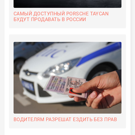
САМЫЙ ДОСТУПНЫЙ PORSCHE TAYCAN
БУДУТ ПРОДАВАТЬ В РОССИИ
ВОДИТЕЛЯМ РАЗРЕШАТ ЕЗДИТЬ БЕЗ ПРАВ