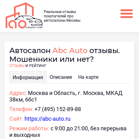
Реальные отзывы
покупателей про
автосалоны Москвы
Автосалон
Abc Auto
отзывы.
Мошенники или нет?
ОТЗЫВЫ
И РЕЙТИНГ
Описание
На карте
Информация
Адрес:
Москва и Область, г. Москва, МКАД
38км, 6бс1
Телефон:
+7 (495) 152-89-88
Сайт:
https://abc-auto.ru
Режим работы:
с 9:00 до 21:00, без перерыва
и выходных