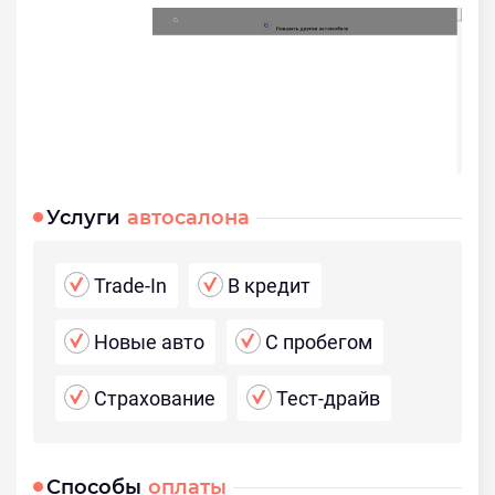
Услуги
автосалона
Trade-In
В кредит
Новые авто
С пробегом
Страхование
Тест-драйв
Способы
оплаты