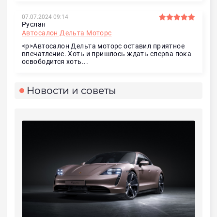
07.07.2024 09:14
Руслан
Автосалон Дельта Моторс
<p>Автосалон Дельта моторс оставил приятное
впечатление. Хоть и пришлось ждать сперва пока
освободится хоть...
Новости и советы